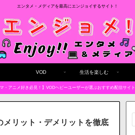
エンタメ・メディアを最高にエンジョイするサイト！
VOD
生活を楽しむ
マ・アニメ好き必見！】VODヘビーユーザーが選ぶおすすめ配信サイ
Nのメリット・デメリットを徹底