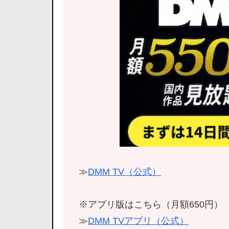
≫
DMM TV（公式）
※アプリ版はこちら（月額650円）
≫
DMM TVアプリ（公式）