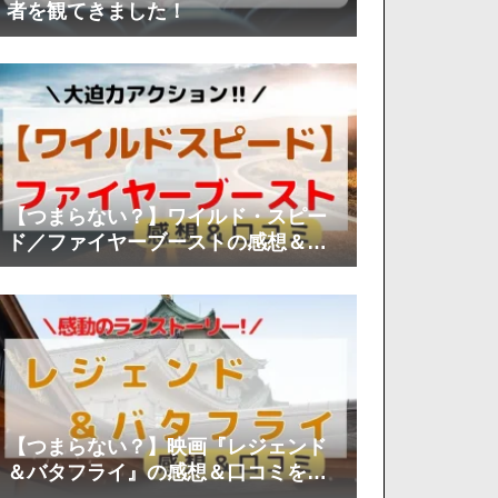
者を観てきました！
【つまらない？】ワイルド・スピー
ド／ファイヤーブーストの感想＆口
コミを徹底分析！
【つまらない？】映画『レジェンド
＆バタフライ』の感想＆口コミを徹