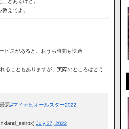
たことあるけど。
を教えてよ。
サービスがあると、おうち時間も快適！
れることもありますが、実際のところはどう
ん最悪
#マイナビオールスター2022
land_astrox)
July 27, 2022