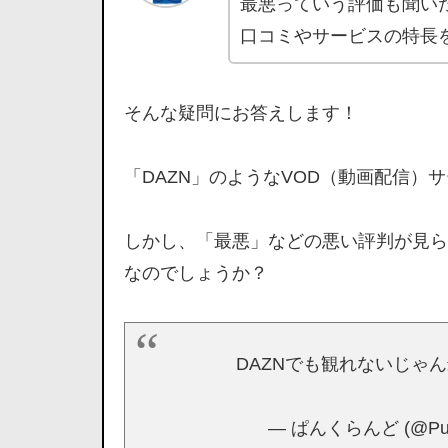
最悪っていう評価も聞い
口コミやサービスの特長
そんな疑問にお答えします！
「DAZN」のようなVOD（動画配信）
しかし、「最悪」などの悪い評判が見ら
なのでしょうか？
DAZNでも観れないじゃ
— ぱんくらんど (@Punk