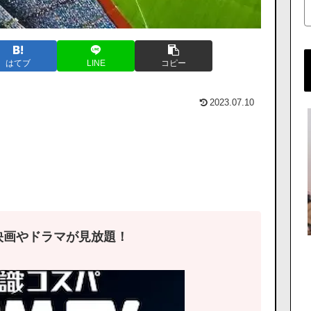
はてブ
LINE
コピー
2023.07.10
映画やドラマが見放題！