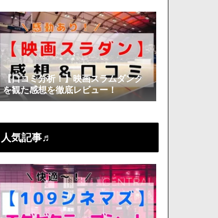
底分析！
【口コミ分析！】映画スラムダンク
を観た感想を徹底レビュー！
人気記事♬