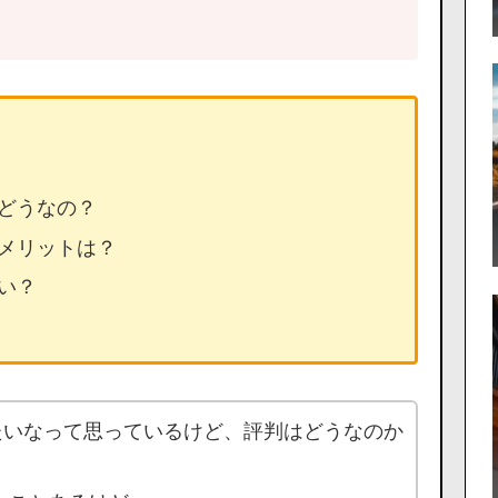
てどうなの？
デメリットは？
い？
たいなって思っているけど、評判はどうなのか