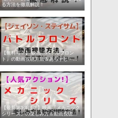
る方法を徹底解説！
【無料可？】 映画『バトルフロン
ト』の動画視聴方法＆あらすじ・レ
ビュー評価を徹底解説！
【最新第3弾は？】映画『メカニック
シリーズ』の楽しみ方＆動画視聴方