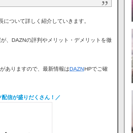
特長について詳しく紹介していきます。
僕が、DAZNの評判やメリット・デメリットを徹
がありますので、最新情報は
DAZN
HPでご確
ーツ配信が盛りだくさん！／