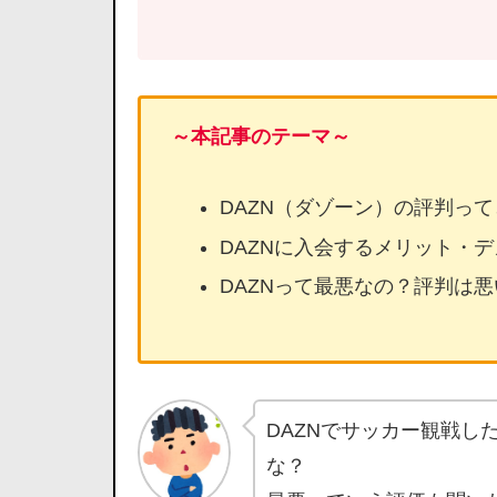
～本記事のテーマ～
DAZN（ダゾーン）の評判っ
DAZNに入会するメリット・
DAZNって最悪なの？評判は悪
DAZNでサッカー観戦し
な？