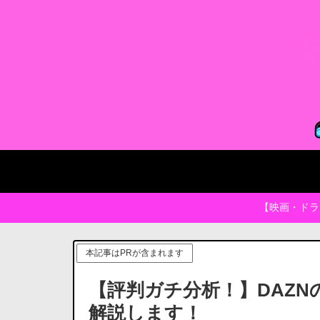
【映画・ドラ
本記事はPRが含まれます
【評判ガチ分析！】DAZ
解説します！