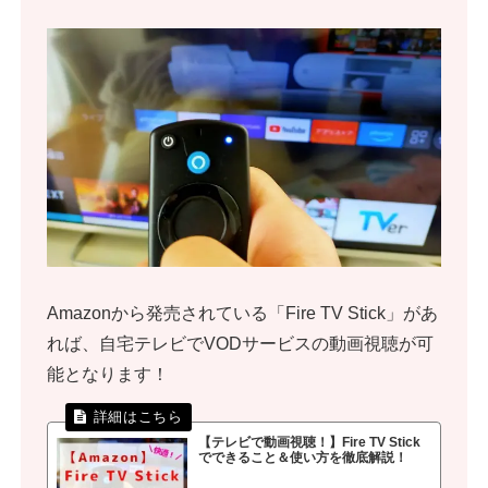
Amazonから発売されている「Fire TV Stick」があ
れば、自宅テレビでVODサービスの動画視聴が可
能となります！
【テレビで動画視聴！】Fire TV Stick
でできること＆使い方を徹底解説！