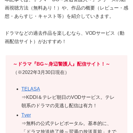
画視聴方法（無料あり！）や、作品の概要（レビュー・感
想・あらすじ・キャスト等）を紹介していきます。
ドラマなどの過去作品を楽しむなら、VODサービス（動
画配信サイト）がおすすめ！
～ドラマ『BG～身辺警護人』配信サイト！～
（※2022年3月30日現在）
TELASA
⇒KDDI＆テレビ朝日のVODサービス。テレ
朝系のドラマの見逃し配信は有力！
Tver
⇒無料の公式テレビポータル。基本的に、
「ドラマ放送終了後～翌週の放送直前」まで