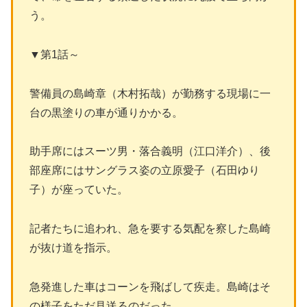
う。
▼第1話～
警備員の島崎章（木村拓哉）が勤務する現場に一
台の黒塗りの車が通りかかる。
助手席にはスーツ男・落合義明（江口洋介）、後
部座席にはサングラス姿の立原愛子（石田ゆり
子）が座っていた。
記者たちに追われ、急を要する気配を察した島崎
が抜け道を指示。
急発進した車はコーンを飛ばして疾走。島崎はそ
の様子をただ見送るのだった。