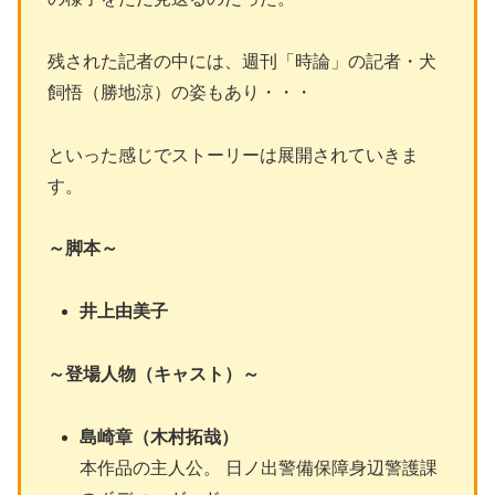
残された記者の中には、週刊「時論」の記者・犬
飼悟（勝地涼）の姿もあり・・・
といった感じでストーリーは展開されていきま
す。
～脚本～
井上由美子
～登場人物（キャスト）～
島崎章
（木村拓哉）
本作品の主人公。 日ノ出警備保障身辺警護課