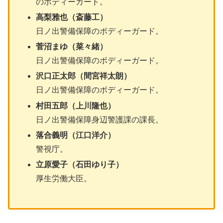
のボディーガード。
高梨雅也
（斎藤工）
日ノ出警備保障のボディーガード。
菅沼まゆ
（菜々緒）
日ノ出警備保障のボディーガード。
沢口正太郎
（間宮祥太朗）
日ノ出警備保障のボディーガード。
村田五郎（上川隆也）
日ノ出警備保障身辺警護課の課長。
落合義明（江口洋介）
警視庁。
立原愛子（石田ゆり子）
厚生労働大臣。