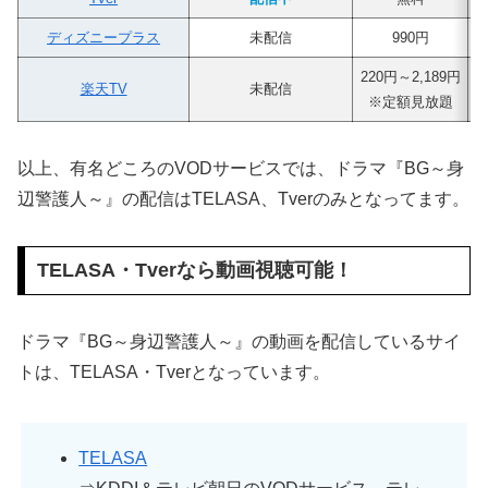
ディズニープラス
未配信
990円
220円～2,189円
楽天TV
未配信
※定額見放題
以上、有名どころのVODサービスでは、ドラマ『BG～身
辺警護人～』の配信はTELASA、Tverのみとなってます。
TELASA・Tverなら動画視聴可能！
ドラマ『BG～身辺警護人～』の動画を配信しているサイ
トは、TELASA・Tverとなっています。
TELASA