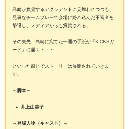
島崎が負傷するアクシデントに見舞われつつも、
見事なチームプレーで会場に紛れ込んだ不審者を
撃退し、メディアからも賞賛される。
その矢先、島崎に宛てた一通の手紙が「KICKSガ
ード」に届く・・・
といった感じでストーリーは展開されていきま
す。
～脚本～
井上由美子
～登場人物（キャスト）～