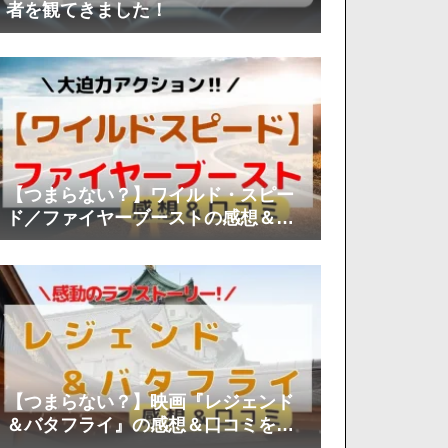
者を観てきました！
【つまらない？】ワイルド・スピー
ド／ファイヤーブーストの感想＆口
コミを徹底分析！
【つまらない？】映画『レジェンド
＆バタフライ』の感想＆口コミを徹