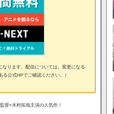
情報になります。配信については、変更になる
ある公式HPでご確認ください。）
監督×木村拓哉主演の人気作！