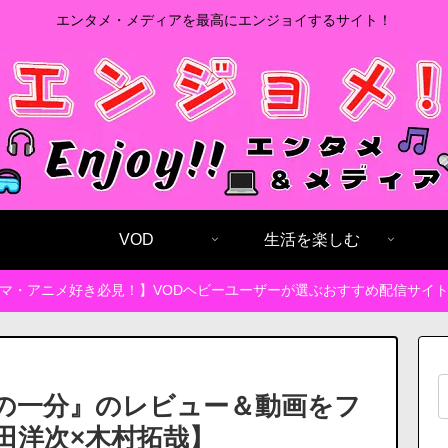
エンタメ・メディアを最高にエンジョイするサイト！
VOD
生活を楽しむ
マ・アニメ好き必見！】VODヘビーユーザーが選ぶおすすめ配信サイ
の一分』のレビュー＆動画をフ
田洋次×木村拓哉】