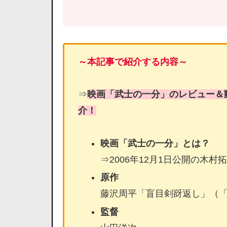
～本記事で紹介する内容～
⇒
映画「武士の一分」のレビュー＆
介！
映画「武士の一分」とは？
⇒2006年12月1日公開の木
原作
藤沢周平「盲目剣谺返し」（
監督