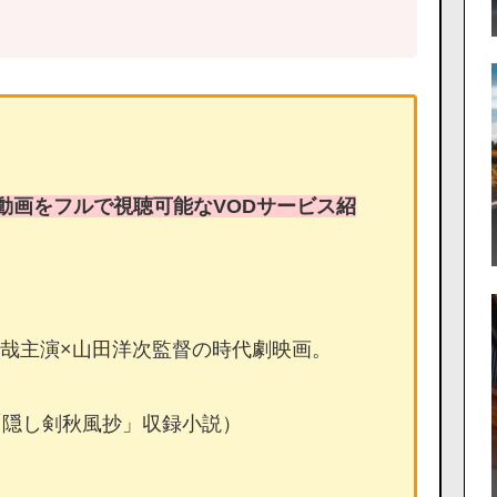
動画をフルで視聴可能なVODサービス紹
村拓哉主演×山田洋次監督の時代劇映画。
「隠し剣秋風抄」収録小説）