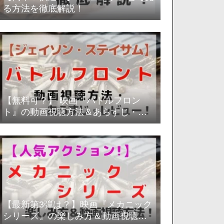
る方法を徹底解説！
【無料可？】 映画『バトルフロン
ト』の動画視聴方法＆あらすじ・レ
ビュー評価を徹底解説！
【最新第3弾は？】映画『メカニック
シリーズ』の楽しみ方＆動画視聴方