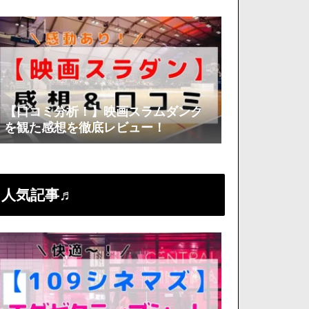
底分析！
【口コミ分析！】映画スラムダンク
を観た感想を徹底レビュー！
人気記事♬