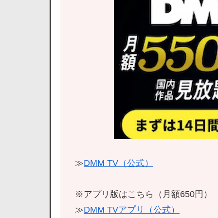
≫
DMM TV（公式）
※アプリ版はこちら（月額650円）
≫
DMM TVアプリ（公式）