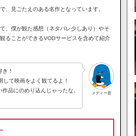
で、見ごたえのある名作となっています。
て、僕が観た感想（ネタバレ少しあり）やそ
観ることができるVODサービスを含めて紹介
好き！
利用して映画をよく観てるよ！
い作品にのめり込んじゃったな。
メディー君
～