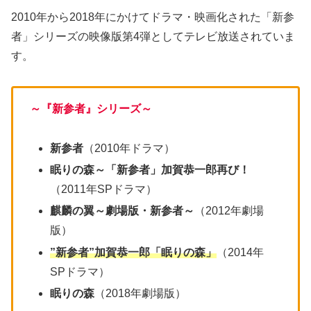
2010年から2018年にかけてドラマ・映画化された「新参
者」シリーズの映像版第4弾としてテレビ放送されていま
す。
～『新参者』シリーズ～
新参者
（2010年ドラマ）
眠りの森～「新参者」加賀恭一郎再び！
（2011年SPドラマ）
麒麟の翼～劇場版・新参者～
（2012年劇場
版）
”新参者”加賀恭一郎「眠りの森」
（2014年
SPドラマ）
眠りの森
（2018年劇場版）