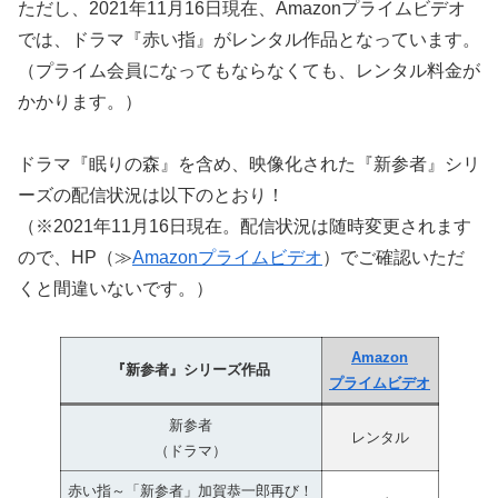
ただし、2021年11月16日現在、Amazonプライムビデオ
では、ドラマ『赤い指』がレンタル作品となっています。
（プライム会員になってもならなくても、レンタル料金が
かかります。）
ドラマ『眠りの森』を含め、映像化された『新参者』シリ
ーズの配信状況は以下のとおり！
（※2021年11月16日現在。配信状況は随時変更されます
ので、HP（≫
Amazonプライムビデオ
）でご確認いただ
くと間違いないです。）
Amazon
『新参者』シリーズ作品
プライムビデオ
新参者
レンタル
（ドラマ）
赤い指～「新参者」加賀恭一郎再び！