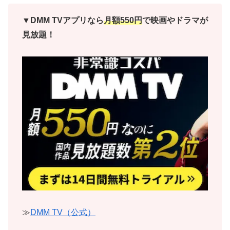
▼DMM TVアプリなら
月額550円
で映画やドラマが
見放題！
≫
DMM TV（公式）