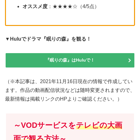
オススメ度
：★★★★☆（4/5点）
▼Huluでドラマ『眠りの森』を観る！
『眠りの森』はHuluで！
（※本記事は、2021年11月16日現在の情報で作成してい
ます。作品の動画配信状況などは随時変更されますので、
最新情報は掲載リンクのHPよりご確認ください。）
～VODサービスを
テレビの大画
面で観る
方法～