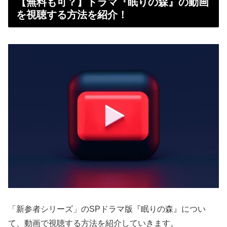
【無料も可？】ドラマ『眠りの森』の動画
を視聴する方法を紹介！
「新参者シリーズ」のSPドラマ版『眠りの森』につい
て、動画で視聴する方法を紹介していきます。