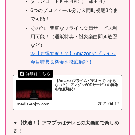
ダウンロード再生可能（一部不可）
6つのプロフィール分け＆同時視聴3台ま
で可能！
その他、豊富なプライム会員サービス利
用可能！（通販特典・対象楽曲聞き放題
など）
≫【お得すぎ！？】Amazonのプライム
会員特典＆料金を徹底解説！
【Amazonプライムビデオってつまら
ない？】 アマゾンVODサービスの特徴
を徹底解説！
2021.04.17
media-enjoy.com
▼【快適！】アマプラはテレビの大画面で楽しめ
る！