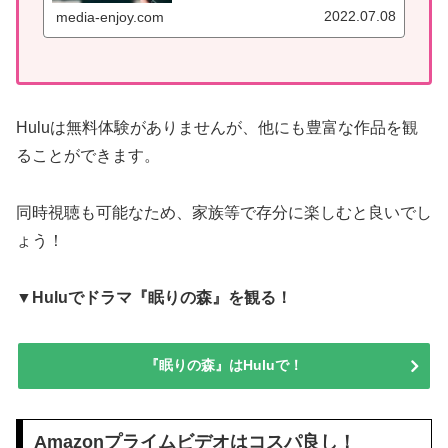
2022.07.08
media-enjoy.com
Huluは無料体験がありませんが、他にも豊富な作品を観
ることができます。
同時視聴も可能なため、家族等で存分に楽しむと良いでし
ょう！
▼Huluでドラマ『眠りの森』を観る！
『眠りの森』はHuluで！
Amazonプライムビデオはコスパ良し！