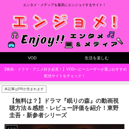
エンタメ・メディアを最高にエンジョイするサイト！
VOD
生活を楽しむ
【映画・ドラマ・アニメ好き必見！】VODヘビーユーザーが選ぶおすすめ
配信サイトをチェック！
本記事はPRが含まれます
【無料は？】ドラマ『眠りの森』の動画視
聴方法＆感想・レビュー評価を紹介！東野
圭吾・新参者シリーズ
ドラマ