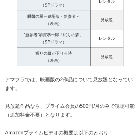
レンタル
（SPドラマ）
麒麟の翼～劇場版・新参者～
見放題
（映画）
”新参者”加賀恭一郎「眠りの森」
レンタル
（SPドラマ）
祈りの幕が下りる時
見放題
（映画）
アマプラでは、映画版の2作品について見放題となってい
ます。
見放題作品なら、プライム会員の500円/月のみで視聴可能
（追加料金不要）となります。
Amazonプライムビデオの概要は以下のとおり！