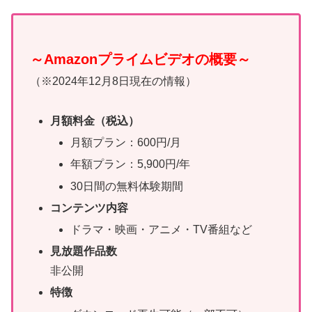
～Amazonプライムビデオの概要～
（※2024年12月8日現在の情報）
月額料金（税込）
月額プラン：600円/月
年額プラン：5,900円/年
30日間の無料体験期間
コンテンツ内容
ドラマ・映画・アニメ・TV番組など
見放題作品数
非公開
特徴