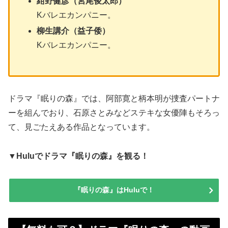
紺野健彦（宮尾俊太郎）
Kバレエカンパニー。
柳生講介（益子倭）
Kバレエカンパニー。
ドラマ『眠りの森』では、阿部寛と柄本明が捜査パートナ
ーを組んでおり、石原さとみなどステキな女優陣もそろっ
て、見ごたえある作品となっています。
▼Huluでドラマ『眠りの森』を観る！
『眠りの森』はHuluで！