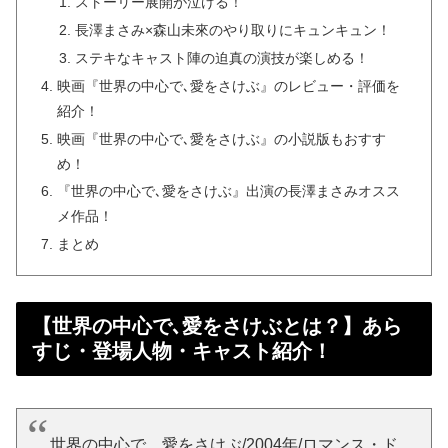
ストーリー展開が泣ける！
長澤まさみ×森山未來のやり取りにキュンキュン！
ステキなキャスト陣の迫真の演技が楽しめる！
映画『世界の中心で､愛をさけぶ』のレビュー・評価を
紹介！
映画『世界の中心で､愛をさけぶ』の小説版もおすす
め！
『世界の中心で､愛をさけぶ』出演の長澤まさみオスス
メ作品！
まとめ
【世界の中心で､愛をさけぶとは？】あら
すじ・登場人物・キャスト紹介！
世界の中心で、愛をさけぶ/2004年/ロマンス・ド