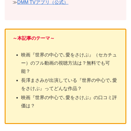
≫
DMM TVアプリ（公式）
～本記事のテーマ～
映画『世界の中心で､愛をさけぶ』（セカチュ
ー）のフル動画の視聴方法は？無料でも可
能？
長澤まさみが出演している『世界の中心で､愛
をさけぶ』ってどんな作品？
映画『世界の中心で､愛をさけぶ』の口コミ評
価は？