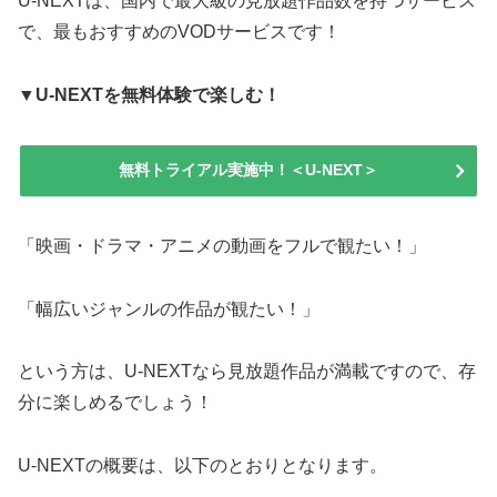
U-NEXTは、国内で最大級の見放題作品数を持つサービス
で、最もおすすめのVODサービスです！
▼U-NEXTを無料体験で楽しむ！
無料トライアル実施中！＜U-NEXT＞
「映画・ドラマ・アニメの動画をフルで観たい！」
「幅広いジャンルの作品が観たい！」
という方は、U-NEXTなら見放題作品が満載ですので、存
分に楽しめるでしょう！
U-NEXTの概要は、以下のとおりとなります。