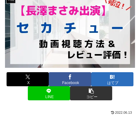
X
Facebook
はてブ
LINE
コピー
2022.06.13