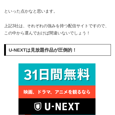
といった点かなと思います。
上記3社は、それぞれの強みを持つ配信サイトですので、
この中から選んでおけば間違いないでしょう！
U-NEXTは見放題作品が圧倒的！