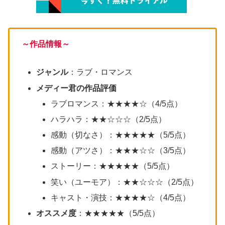
～作品情報～
ジャンル
：ラブ・ロマンス
メディー君の作品評価
ラブロマンス：★★★★☆（4/5点）
ハラハラ：★★☆☆☆（2/5点）
感動（切なさ）：★★★★★（5/5点）
感動（アツさ）：★★★☆☆（3/5点）
ストーリー：★★★★★（5/5点）
笑い（ユーモア）：★★☆☆☆（2/5点）
キャスト・演技：★★★★☆（4/5点）
オススメ度
：★★★★★（5/5点）