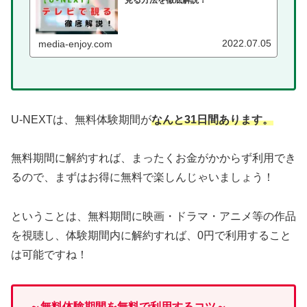
見る方法を徹底解説！
2022.07.05
media-enjoy.com
U-NEXTは、無料体験期間が
なんと31日間あります。
無料期間に解約すれば、まったくお金がかからず利用でき
るので、まずはお得に無料で楽しんじゃいましょう！
ということは、無料期間に映画・ドラマ・アニメ等の作品
を視聴し、体験期間内に解約すれば、0円で利用すること
は可能ですね！
～無料体験期間を無料で利用するコツ～