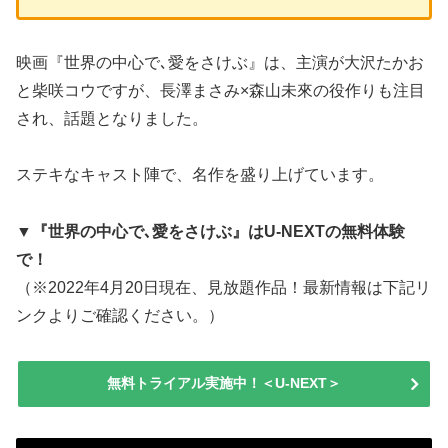
映画『世界の中心で､愛をさけぶ』は、主演が大沢たかお
と柴咲コウですが、長澤まさみ×森山未來の役作りも注目
され、話題となりました。
ステキなキャスト陣で、名作を盛り上げています。
▼『世界の中心で､愛をさけぶ』はU-NEXTの無料体験
で！
（※2022年4月20日現在、見放題作品！最新情報は下記リ
ンクよりご確認ください。）
無料トライアル実施中！＜U-NEXT＞