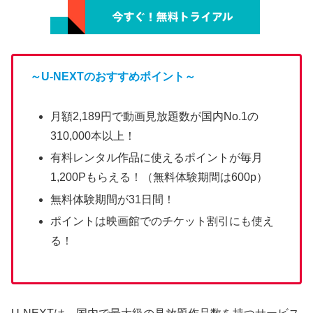
～U-NEXTのおすすめポイント～
月額2,189円で動画見放題数が国内No.1の
310,000本以上！
有料レンタル作品に使えるポイントが毎月
1,200Pもらえる！（無料体験期間は600p）
無料体験期間が31日間！
ポイントは映画館でのチケット割引にも使え
る！