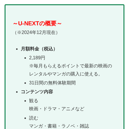
～U-NEXTの概要～
（※2024年12月現在）
月額料金（税込）
2,189円
※毎月もらえるポイントで最新の映画の
レンタルやマンガの購入に使える。
31日間の無料体験期間
コンテンツ内容
観る
映画・ドラマ・アニメなど
読む
マンガ・書籍・ラノベ・雑誌