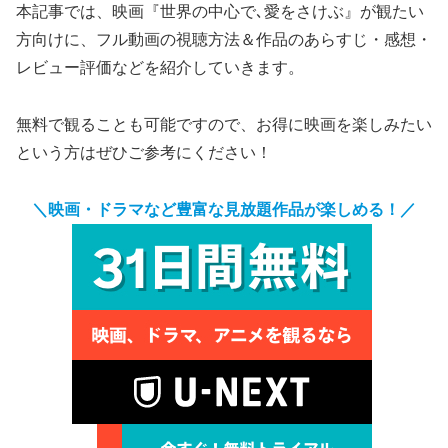
本記事では、映画『世界の中心で､愛をさけぶ』が観たい
方向けに、フル動画の視聴方法＆作品のあらすじ・感想・
レビュー評価などを紹介していきます。
無料で観ることも可能ですので、お得に映画を楽しみたい
という方はぜひご参考にください！
＼映画・ドラマなど豊富な見放題作品が楽しめる！／