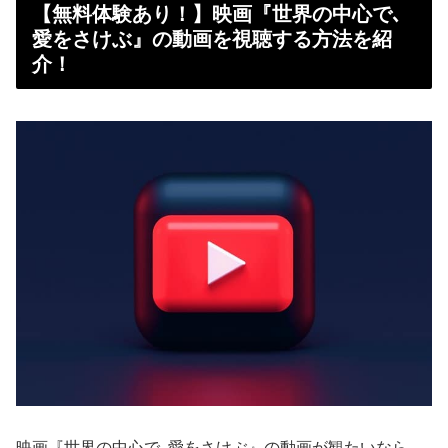
【無料体験あり！】映画『世界の中心で､
愛をさけぶ』の動画を視聴する方法を紹
介！
映画『世界の中心で､愛をさけぶ』の動画が観たいなら