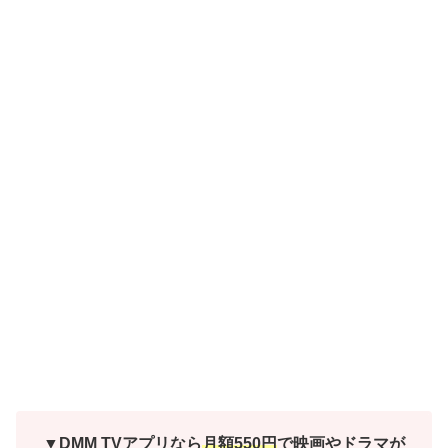
▼DMM TVアプリなら
月額550円
で映画やドラマが